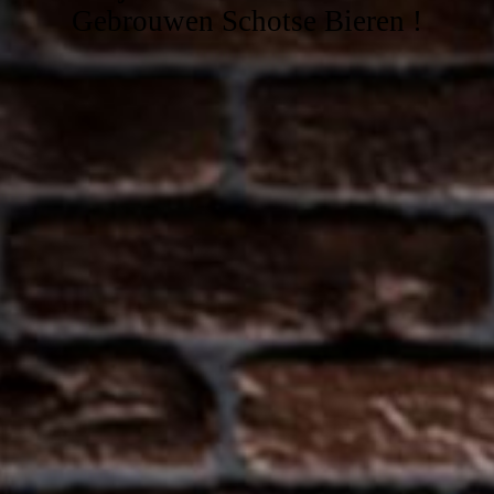
Gebrouwen Schotse Bieren !