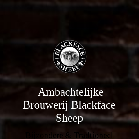
Ambachtelijke
Brouwerij Blackface
Sheep
Bijzondere & Tradtioneel